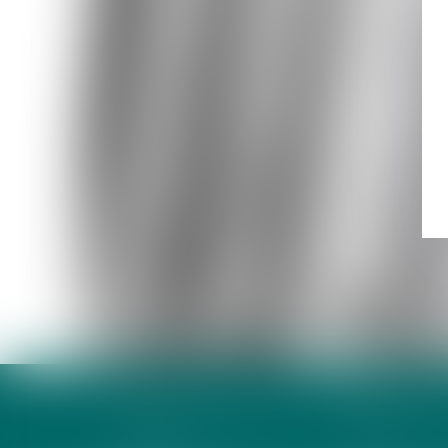
ACCUEIL
L'ÉQUIPE
DOMAINES D'INTERVENTION
ACTIVITÉS ET SAVO