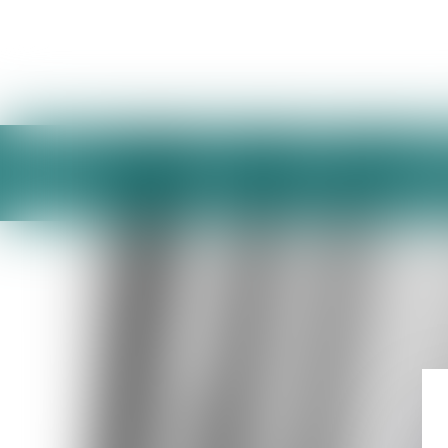
ACCUEIL
L'ÉQUIPE
DO
CONTACT